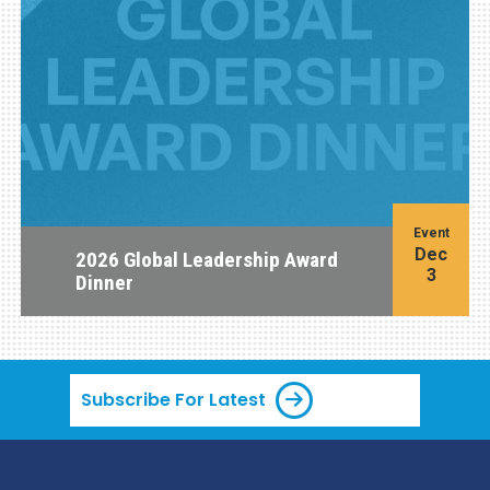
Event
Dec
2026 Global Leadership Award
3
Dinner
Subscribe For Latest