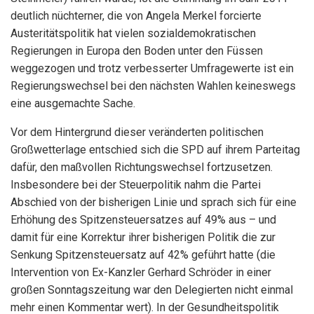
deutlich nüchterner, die von Angela Merkel forcierte
Austeritätspolitik hat vielen sozialdemokratischen
Regierungen in Europa den Boden unter den Füssen
weggezogen und trotz verbesserter Umfragewerte ist ein
Regierungswechsel bei den nächsten Wahlen keineswegs
eine ausgemachte Sache.
Vor dem Hintergrund dieser veränderten politischen
Großwetterlage entschied sich die SPD auf ihrem Parteitag
dafür, den maßvollen Richtungswechsel fortzusetzen.
Insbesondere bei der Steuerpolitik nahm die Partei
Abschied von der bisherigen Linie und sprach sich für eine
Erhöhung des Spitzensteuersatzes auf 49% aus – und
damit für eine Korrektur ihrer bisherigen Politik die zur
Senkung Spitzensteuersatz auf 42% geführt hatte (die
Intervention von Ex-Kanzler Gerhard Schröder in einer
großen Sonntagszeitung war den Delegierten nicht einmal
mehr einen Kommentar wert). In der Gesundheitspolitik