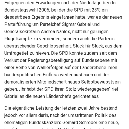
Entgegnen den Erwartungen nach der Niederlage bei der
Bundestagswahl 2005, bei der die SPD mit 23% ein
desaströses Ergebnis eingefahren hatte, war es der neuen
Parteiführung um Parteichef Sigmar Gabriel und
Generalsekretärin Andrea Nahles, nicht nur gelungen
Flügelkämpfe zu vermeiden, sondern auch die Partei in
überraschender Geschlossenheit, Stück für Stück, aus dem
Umfragetief zu hieven. Die SPD konnte zudem seit dem
Verlust der Regierungsbeteiligung auf Bundesebene mit
einer Reihe von Wahlerfolgen auf der Länderebene ihren
bundespolitischen Einfluss weiter ausbauen und der
demoralisierten Mitgliedschaft neues Selbstbewusstsein
geben. „Ihr habt der SPD ihren Stolz wiedergegeben” rief
Gabriel an die neuen Länderchefs gerichtet aus.
Die eigentliche Leistung der letzten zwei Jahre bestand
jedoch vor allem darin, nach der umstrittenen Politik des
ehemaligen Bundeskanzlers Gerhard Schröder eine neue,