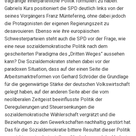
tragfähige innerparteiliche Politik formuliert zu haben.
Gabriels Kurs positioniert die SPD deutlich links von der
seines Vorgängers Franz Müntefering, ohne dabei jedoch
die Protagonisten der eigenen Regierungszeit zu
desavouieren. Ebenso wie ihre europäischen
Schwesterparteien steht auch die SPD vor der Frage, wie
eine neue sozialdemokratische Politik nach dem
gescheiterten Paradigma des „Dritten Weges” aussehen
kann? Die Sozialdemokraten stehen dabei vor der
paradoxen Situation, dass auf der einen Seite die
Arbeitsmarktreformen von Gerhard Schröder die Grundlage
für die gegenwärtige Stärke der deutschen Volkswirtschaft
gelegt haben, auf der anderen Seite aber die vom
neoliberalen Zeitgeist beeinflusste Politik der
Deregulierungen und Steuersenkungen die
sozialdemokratische Wählerschaft vergrätzt und die
Beziehungen zu den Gewerkschaften nachhaltig gestört hat.
Das für die Sozialdemokratie bittere Resultat dieser Politik