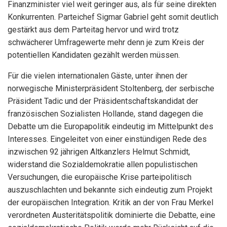
Finanzminister viel weit geringer aus, als für seine direkten
Konkurrenten. Parteichef Sigmar Gabriel geht somit deutlich
gestärkt aus dem Parteitag hervor und wird trotz
schwächerer Umfragewerte mehr denn je zum Kreis der
potentiellen Kandidaten gezählt werden müssen.
Für die vielen internationalen Gäste, unter ihnen der
norwegische Ministerpräsident Stoltenberg, der serbische
Präsident Tadic und der Präsidentschaftskandidat der
französischen Sozialisten Hollande, stand dagegen die
Debatte um die Europapolitik eindeutig im Mittelpunkt des
Interesses. Eingeleitet von einer einstündigen Rede des
inzwischen 92 jährigen Altkanzlers Helmut Schmidt,
widerstand die Sozialdemokratie allen populistischen
Versuchungen, die europäische Krise parteipolitisch
auszuschlachten und bekannte sich eindeutig zum Projekt
der europäischen Integration. Kritik an der von Frau Merkel
verordneten Austeritätspolitik dominierte die Debatte, eine