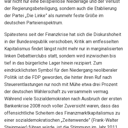
war nicht nur eine beispiellose Niederlage und der Verlust
der Regierungsbeteiligung, sondern auch die Etablierung
der Partei „Die Linke” als nunmehr feste Größe im
deutschen Parteienspektrum.
Spätestens seit der Finanzkrise hat sich die Diskurshoheit
in der Bundesrepublik verschoben, Kritik am entfesselten
Kapitalismus findet längst nicht mehr nur in marginalisierten
linken Debattierclubs statt, sondern wird inzwischen bis
tief in das bürgerliche Lager hinein rezipiert. Zum
eindrücklichsten Symbol für den Niedergang neoliberaler
Politik ist die FDP geworden, die hinter ihren Ruf nach
Steuerentlastungen nur noch mit Mühe etwa drei Prozent
der deutschen Wählerschaft zu versammeln vermag.
Während viele Sozialdemokraten nach Ausbruch der ersten
Bankenkrise 2008 noch voller Zuversicht waren, dass das
offensichtliche Scheitern des Finanzmarktkapitalismus zu
einer sozialdemokratischen „Zeitenwende” (Frank-Walter
Steinmeier) führen würde, ist die Stimmung im Jahr 2011