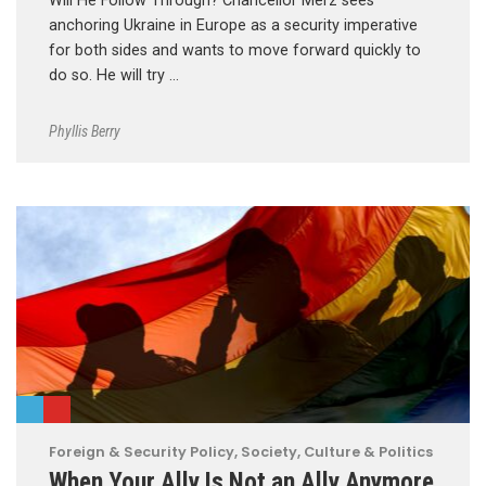
Will He Follow Through? Chancellor Merz sees
anchoring Ukraine in Europe as a security imperative
for both sides and wants to move forward quickly to
do so. He will try …
Phyllis Berry
Foreign & Security Policy
,
Society, Culture & Politics
When Your Ally Is Not an Ally Anymore