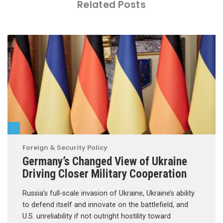
Related Posts
Foreign & Security Policy
Germany’s Changed View of Ukraine
Driving Closer Military Cooperation
Russia’s full-scale invasion of Ukraine, Ukraine’s ability
to defend itself and innovate on the battlefield, and
U.S. unreliability if not outright hostility toward